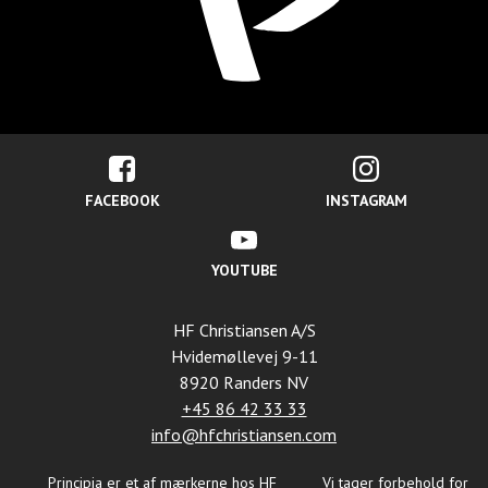
FACEBOOK
INSTAGRAM
YOUTUBE
HF Christiansen A/S
Hvidemøllevej 9-11
8920 Randers NV
+45 86 42 33 33
info@hfchristiansen.com
Principia er et af mærkerne hos
HF
Vi tager forbehold for