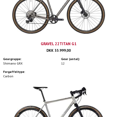
GRAVEL 22TITAN G1
DKK 33.999,00
Geargruppe:
Gear (antal):
Shimano GRX
12
Forgaffeltype:
Carbon