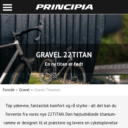
GRAVEL 22TITAN
En ny titan er født
Forside
Gravel
Gravel Titanium
Top ydeevne, fantastisk komfort og rå styrke - alt det kan du
forvente fra vores nye 22TiTAN. Den højtudviklede titanium-
ramme er designet til at præstere og levere en cykeloplevelse