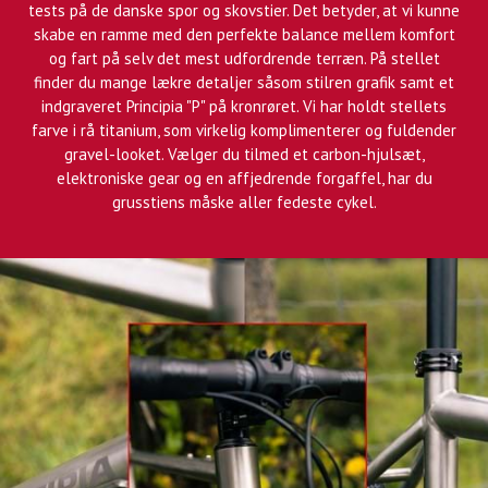
tests på de danske spor og skovstier. Det betyder, at vi kunne
skabe en ramme med den perfekte balance mellem komfort
og fart på selv det mest udfordrende terræn. På stellet
finder du mange lækre detaljer såsom stilren grafik samt et
indgraveret Principia "P" på kronrøret. Vi har holdt stellets
farve i rå titanium, som virkelig komplimenterer og fuldender
gravel-looket. Vælger du tilmed et carbon-hjulsæt,
elektroniske gear og en affjedrende forgaffel, har du
grusstiens måske aller fedeste cykel.