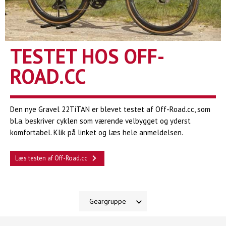
TESTET HOS OFF-
ROAD.CC
Den nye Gravel 22TiTAN er blevet testet af Off-Road.cc, som
bl.a. beskriver cyklen som værende velbygget og yderst
komfortabel. Klik på linket og læs hele anmeldelsen.
Læs testen af Off-Road.cc
Geargruppe