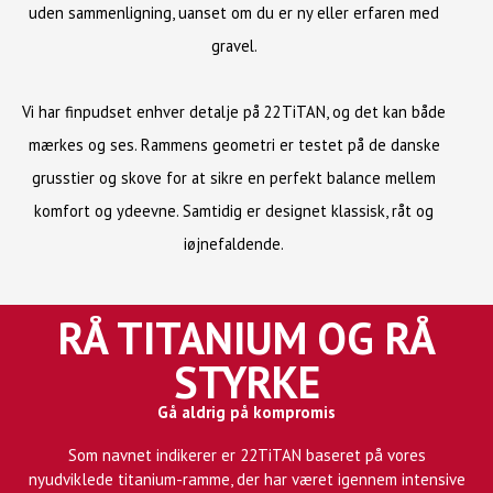
uden sammenligning, uanset om du er ny eller erfaren med
gravel.
Vi har finpudset enhver detalje på 22TiTAN, og det kan både
mærkes og ses. Rammens geometri er testet på de danske
grusstier og skove for at sikre en perfekt balance mellem
komfort og ydeevne. Samtidig er designet klassisk, råt og
iøjnefaldende.
RÅ TITANIUM OG RÅ
STYRKE
Gå aldrig på kompromis
Som navnet indikerer er 22TiTAN baseret på vores
nyudviklede titanium-ramme, der har været igennem intensive