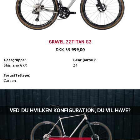
GRAVEL 22TITAN G2
DKK 33.999,00
Geargruppe:
Gear (antal):
Shimano GRX
24
Forgaffeltype:
Carbon
VED DU HVILKEN KONFIGURATION, DU VIL HAVE?