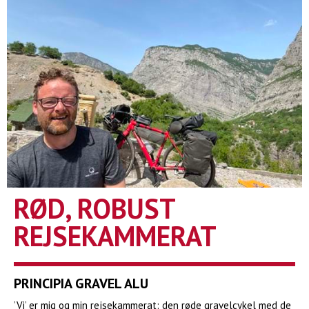
RØD, ROBUST
REJSEKAMMERAT
PRINCIPIA GRAVEL ALU
’Vi’ er mig og min rejsekammerat: den røde gravelcykel med de