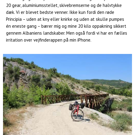
20 gear, aluminiumsstellet, skivebremserne og de halvtykke
dæk. Vi er blevet bedste venner. Ikke kun fordi den røde
Principia – uden at kny eller knirke og uden at skulle pumpes
én eneste gang – bærer mig og mine 20 kilo oppakning sikkert
gennem Albaniens landskaber. Men også fordi vi har en fælles
irritation over vejfinder­appen på min iPhone.