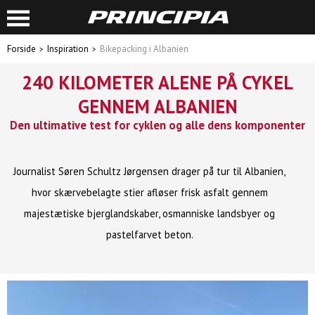
Forside
Inspiration
Bikepacking i Albanien
240 KILOMETER ALENE PÅ CYKEL
GENNEM ALBANIEN
Den ultimative test for cyklen og alle dens komponenter
Journalist Søren Schultz Jørgensen drager på tur til Albanien,
hvor skærvebelagte stier afløser frisk asfalt gennem
majestætiske bjerglandskaber, osmanniske landsbyer og
pastelfarvet beton.