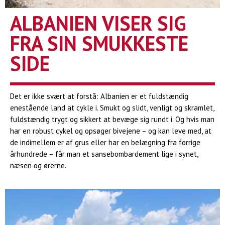
ALBANIEN VISER SIG
FRA SIN SMUKKESTE
SIDE
Det er ikke svært at forstå: Albanien er et fuldstændig
enestående land at cykle i. Smukt og slidt, venligt og skramlet,
fuldstændig trygt og sikkert at bevæge sig rundt i. Og hvis man
har en robust cykel og opsøger bivejene – og kan leve med, at
de indimellem er af grus eller har en belægning fra forrige
århundrede – får man et sansebombardement lige i synet,
næsen og ørerne.