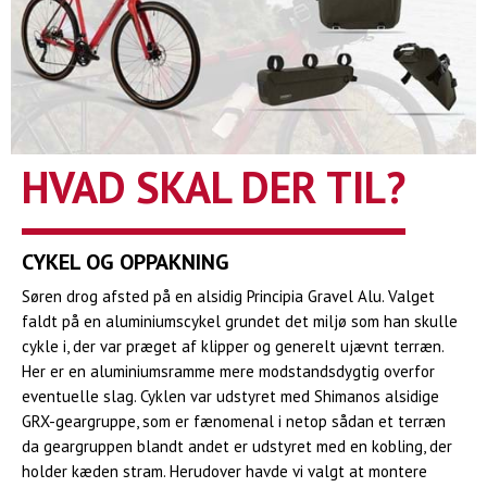
HVAD SKAL DER TIL?
CYKEL OG OPPAKNING
Søren drog afsted på en alsidig Principia Gravel Alu. Valget
faldt på en aluminiumscykel grundet det miljø som han skulle
cykle i, der var præget af klipper og generelt ujævnt terræn.
Her er en aluminiumsramme mere modstandsdygtig overfor
eventuelle slag. Cyklen var udstyret med Shimanos alsidige
GRX-geargruppe, som er fænomenal i netop sådan et terræn
da geargruppen blandt andet er udstyret med en kobling, der
holder kæden stram. Herudover havde vi valgt at montere