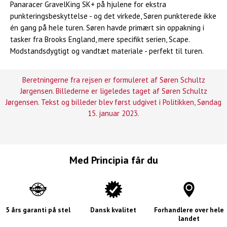
Panaracer GravelKing SK+ på hjulene for ekstra
punkteringsbeskyttelse - og det virkede, Søren punkterede ikke
én gang på hele turen. Søren havde primært sin oppakning i
tasker fra Brooks England, mere specifikt serien, Scape.
Modstandsdygtigt og vandtæt materiale - perfekt til turen.
Beretningerne fra rejsen er formuleret af Søren Schultz
Jørgensen. Billederne er ligeledes taget af Søren Schultz
Jørgensen. Tekst og billeder blev først udgivet i Politikken,
Søndag
15. januar 2023.
Med Principia får du
5 års garanti på stel
Dansk kvalitet
Forhandlere over hele
landet